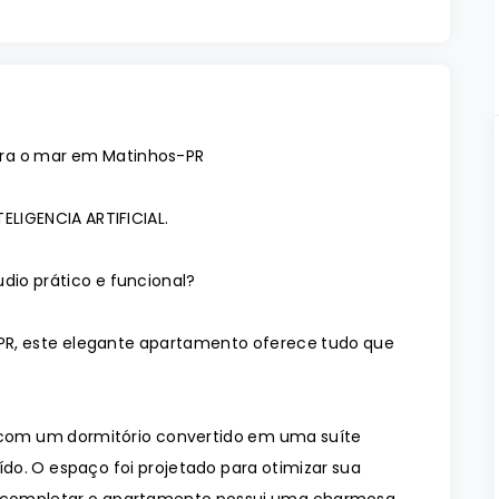
ara o mar em Matinhos-PR
ELIGENCIA ARTIFICIAL.
io prático e funcional?
-PR, este elegante apartamento oferece tudo que
a com um dormitório convertido em uma suíte
do. O espaço foi projetado para otimizar sua