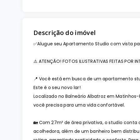
Descrição do imóvel
✅
Alugue seu Apartamento Studio com vista p
⚠️
ATENÇÃO! FOTOS ILUSTRATIVAS FEITAS POR INT
📍
Você está em busca de um apartamento stud
Este é o seu novo lar!
Localizado no Balneário Albatroz em Matinhos
você precisa para uma vida confortável.
🏡
Com 27m² de área privativa, o studio cont
acolhedora, além de um banheiro bem distribuí