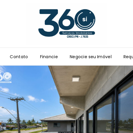
Contato
Financie
Negocie seu Imóvel
Requ