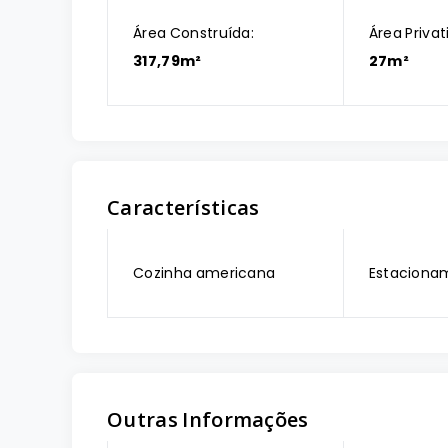
Área Construída:
Área Privat
317,79m²
27m²
Características
Cozinha americana
Estaciona
Outras Informações