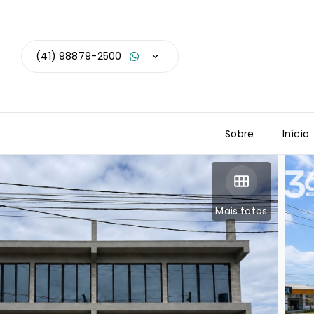
(41) 98879-2500
Sobre
Início
Mais fotos