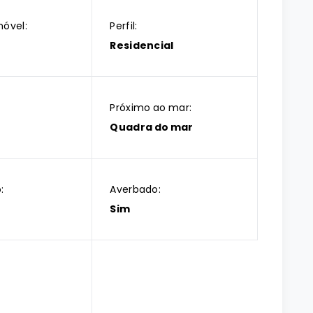
móvel:
Perfil:
Residencial
Próximo ao mar:
Quadra do mar
:
Averbado:
Sim