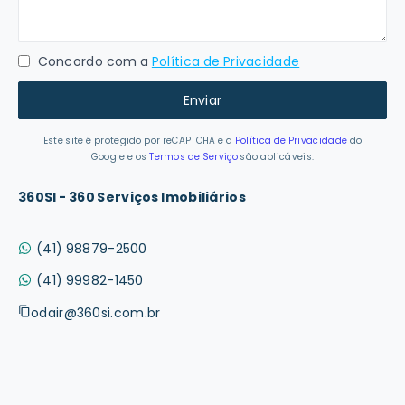
Concordo com a
Política de Privacidade
Enviar
Este site é protegido por reCAPTCHA e a
Política de Privacidade
do
Google e os
Termos de Serviço
são aplicáveis.
360SI - 360 Serviços Imobiliários
(41) 98879-2500
(41) 99982-1450
odair@360si.com.br