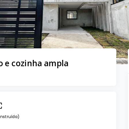
o e cozinha ampla
nstruída
)