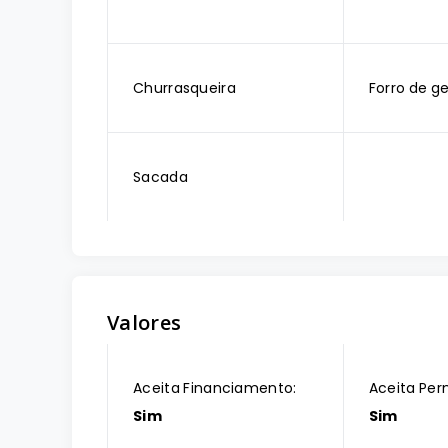
Churrasqueira
Forro de g
Sacada
Valores
Aceita Financiamento:
Aceita Per
Sim
Sim