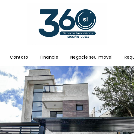
Contato
Financie
Negocie seu Imóvel
Requ