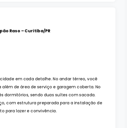
ão Raso – Curitiba/PR
icidade em cada detalhe. No andar térreo, você
a além de área de serviço e garagem coberta. No
rês dormitórios, sendo duas suítes com sacada.
aço, com estrutura preparada para a instalação de
o para lazer e convivência.