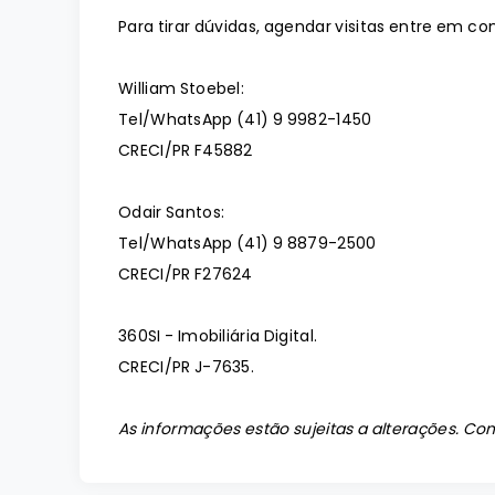
Para tirar dúvidas, agendar visitas entre em co
William Stoebel:
Tel/WhatsApp (41) 9 9982-1450
CRECI/PR F45882
Odair Santos:
Tel/WhatsApp (41) 9 8879-2500
CRECI/PR F27624
360SI - Imobiliária Digital.
CRECI/PR J-7635.
As informações estão sujeitas a alterações. Con