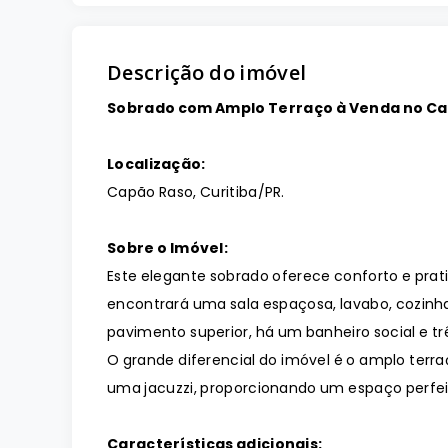
Descrição do imóvel
Sobrado com Amplo Terraço à Venda no Cap
Localização:
Capão Raso, Curitiba/PR.
Sobre o Imóvel:
Este elegante sobrado oferece conforto e prat
encontrará uma sala espaçosa, lavabo, cozinh
pavimento superior, há um banheiro social e t
O grande diferencial do imóvel é o amplo terr
uma jacuzzi, proporcionando um espaço perfeit
Características adicionais: