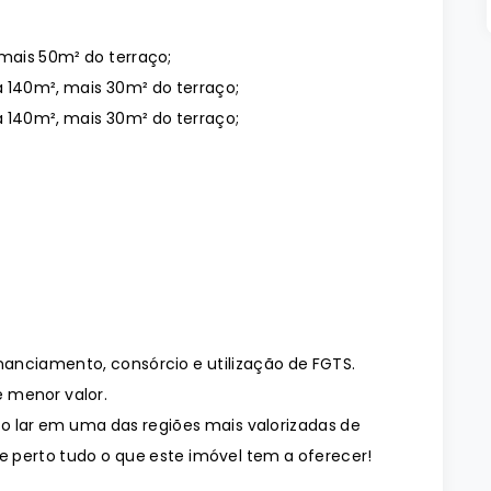
, mais 50m² do terraço;
a 140m², mais 30m² do terraço;
a 140m², mais 30m² do terraço;
inanciamento, consórcio e utilização de FGTS.
 menor valor.
vo lar em uma das regiões mais valorizadas de
e perto tudo o que este imóvel tem a oferecer!