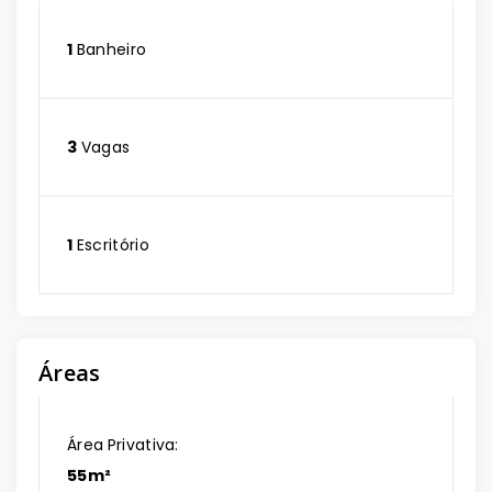
1
Banheiro
3
Vagas
1
Escritório
Áreas
Área Privativa:
55m²