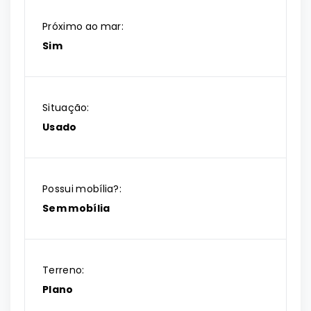
Próximo ao mar:
Sim
Situação:
Usado
Possui mobília?:
Sem mobília
Terreno:
Plano