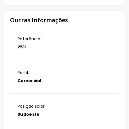
Outras Informações
Referência:
251L
Perfil:
Comercial
Posição solar:
Sudoeste