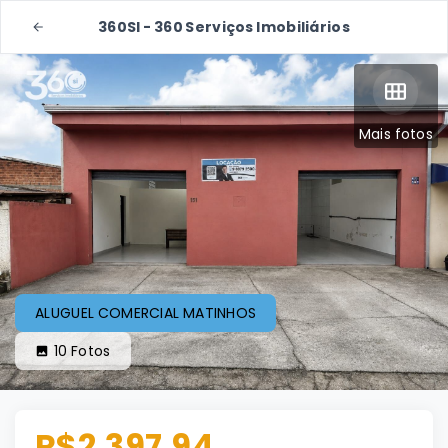
360SI - 360 Serviços Imobiliários
Mais fotos
ALUGUEL COMERCIAL MATINHOS
10
Fotos
R$2.397,94