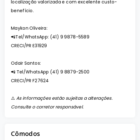
localização valorizada e com excelente custo-
benefício.
Maykon Oliveira:
📲
Tel/WhatsApp: (41) 9 9878-5589
CRECI/PR E31929
Odair Santos:
📲 Tel/WhatsApp (41) 9 8879-2500
CRECI/PR F27624
⚠️
As informações estão sujeitas a alterações.
Consulte o corretor responsável.
Cômodos