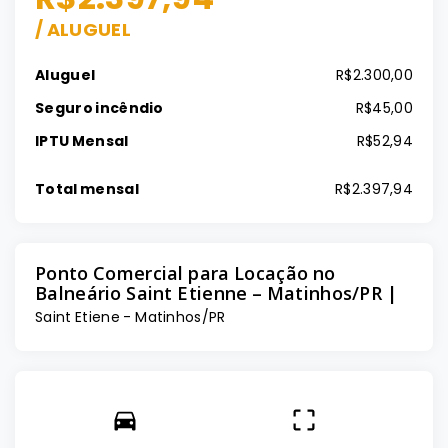
/
ALUGUEL
Aluguel
R$2.300,00
Seguro incêndio
R$45,00
IPTU Mensal
R$52,94
Total mensal
R$2.397,94
Ponto Comercial para Locação no
Balneário Saint Etienne – Matinhos/PR |
Saint Etiene - Matinhos/PR