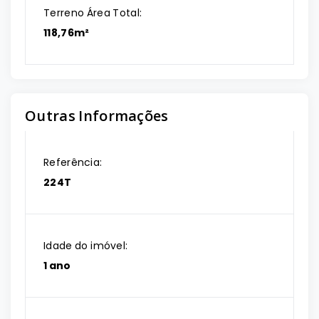
Terreno Área Total:
118,76m²
Outras Informações
Referência:
224T
Idade do imóvel:
1 ano