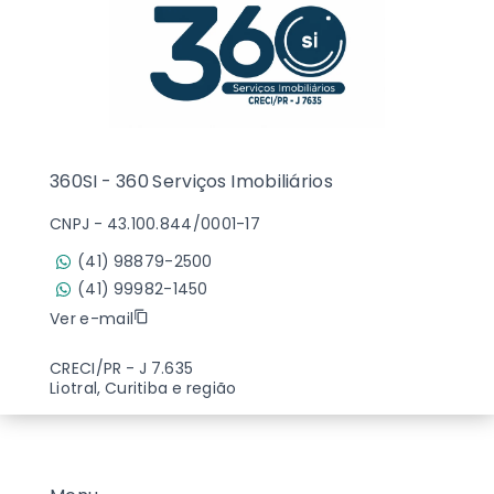
360SI - 360 Serviços Imobiliários
CNPJ
-
43.100.844/0001-17
(41) 98879-2500
(41) 99982-1450
Ver e-mail
CRECI/PR - J 7.635
Liotral, Curitiba e região