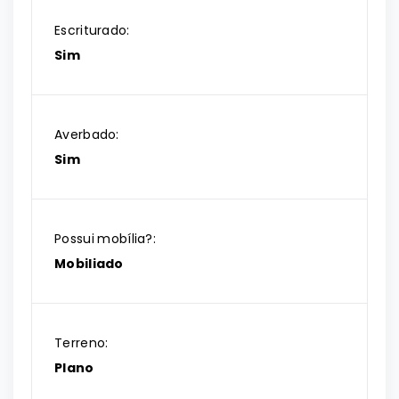
Escriturado:
Sim
Averbado:
Sim
Possui mobília?:
Mobiliado
Terreno:
Plano