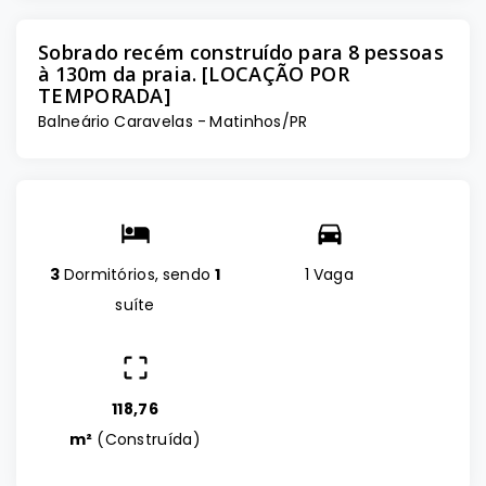
Sobrado recém construído para 8 pessoas
à 130m da praia. [LOCAÇÃO POR
TEMPORADA]
Balneário Caravelas - Matinhos/PR
3
Dormitórios, sendo
1
1 Vaga
suíte
118,76
m²
(
Construída
)