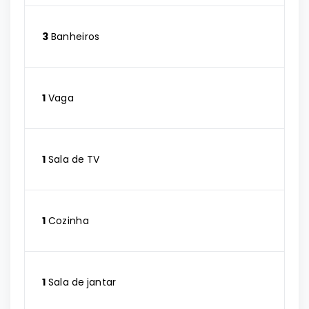
3
Banheiros
1
Vaga
1
Sala de TV
1
Cozinha
1
Sala de jantar