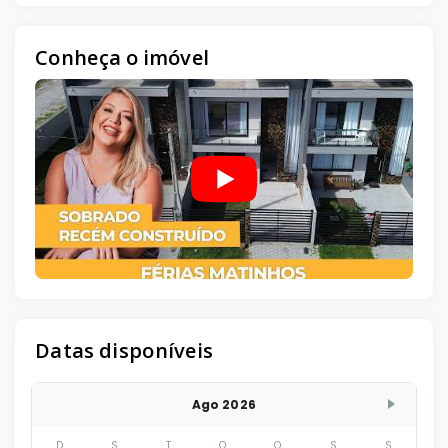
Conheça o imóvel
Datas disponíveis
Ago 2026
D
S
T
Q
Q
S
S