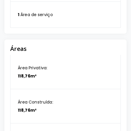
1
Área de serviço
Áreas
Área Privativa:
118,76m²
Área Construída:
118,76m²