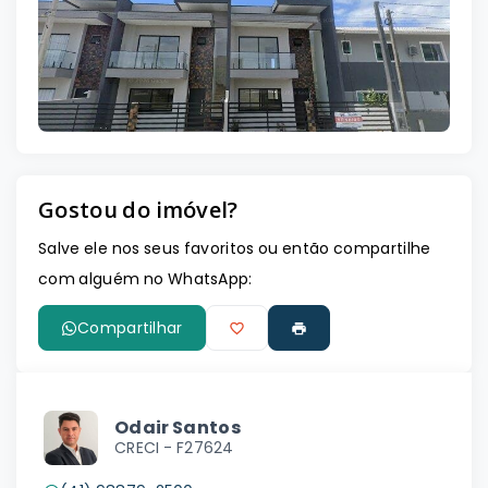
Leaflet
Gostou do imóvel?
Salve ele nos seus favoritos ou então compartilhe
com alguém no WhatsApp:
Compartilhar
Odair Santos
CRECI -
F27624