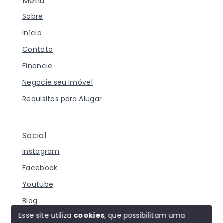
Menu
Sobre
Início
Contato
Financie
Negocie seu Imóvel
Requisitos para Alugar
Social
Instagram
Facebook
Youtube
Blog
Esse site utiliza
cookies
, que possibilitam uma