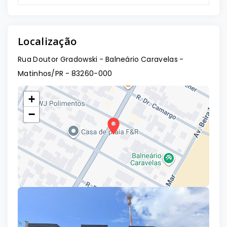
Localização
Rua Doutor Gradowski - Balneário Caravelas -
Matinhos/PR
- 83260-000
+
−