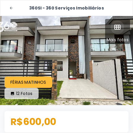
360SI - 360 Serviços Imobiliários
Mais fotos
FÉRIAS MATINHOS
12
Fotos
R$600,00