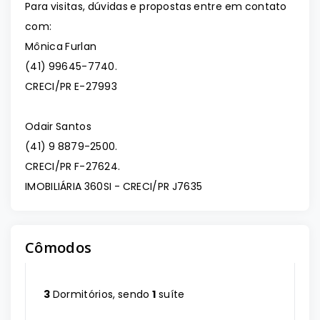
Para visitas, dúvidas e propostas entre em contato
com:
Mônica Furlan
(41) 99645-7740.
CRECI/PR E-27993
Odair Santos
(41) 9 8879-2500.
CRECI/PR F-27624.
IMOBILIÁRIA 360SI - CRECI/PR J7635
Cômodos
3
Dormitórios, sendo
1
suíte