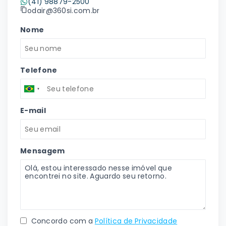
(41) 98879-2500
odair@360si.com.br
Nome
Telefone
E-mail
Mensagem
Concordo com a
Política de Privacidade