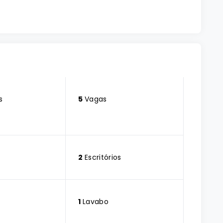
s
5
Vagas
2
Escritórios
1
Lavabo