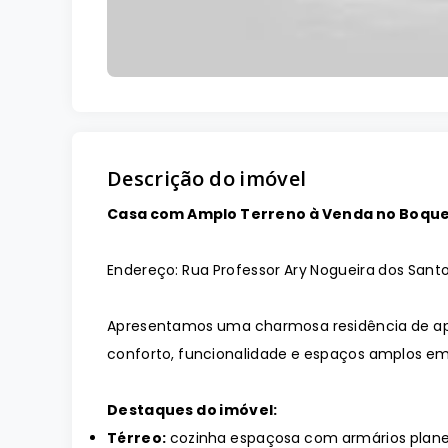
Descrição do imóvel
Casa com Amplo Terreno à Venda no Boquei
Endereço: Rua Professor Ary Nogueira dos Santo
Apresentamos uma charmosa residência de ap
conforto, funcionalidade e espaços amplos em
Destaques do imóvel:
Térreo:
cozinha espaçosa com armários planeja