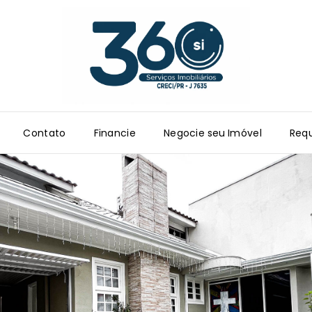
Contato
Financie
Negocie seu Imóvel
Requ