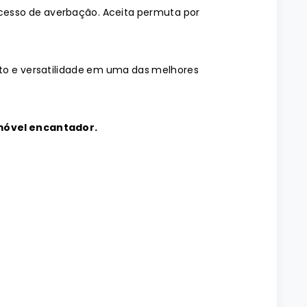
esso de averbação. Aceita permuta por
to e versatilidade em uma das melhores
imóvel encantador.