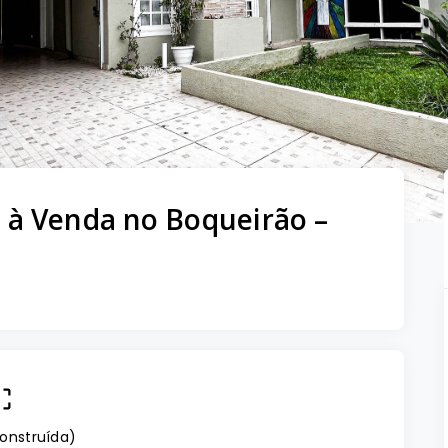
 à Venda no Boqueirão –
onstruída
)