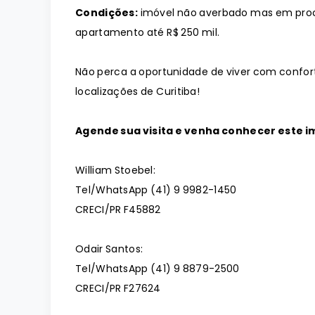
Condições:
imóvel não averbado mas em proc
apartamento até R$ 250 mil.
Não perca a oportunidade de viver com confor
localizações de Curitiba!
Agende sua visita e venha conhecer este 
William Stoebel:
Tel/WhatsApp (41) 9 9982-1450
CRECI/PR F45882
Odair Santos:
Tel/WhatsApp (41) 9 8879-2500
CRECI/PR F27624