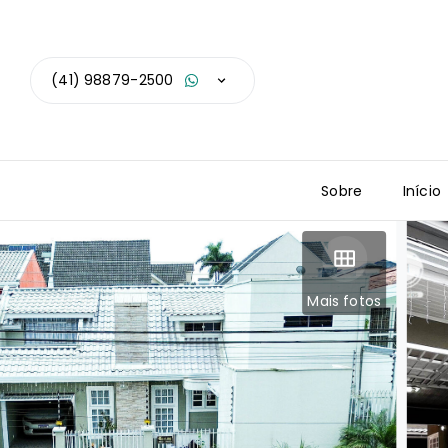
(41) 98879-2500
Sobre
Início
Mais fotos