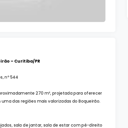
rão – Curitiba/PR
s, nº 544
roximadamente 270 m², projetada para oferecer
 uma das regiões mais valorizadas do Boqueirão.
dos, sala de jantar, sala de estar com pé-direito