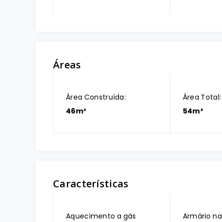
Áreas
Área Construída:
Área Total:
46m²
54m²
Características
Aquecimento a gás
Armário na