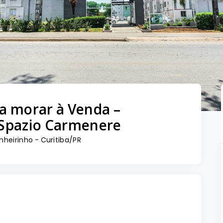
a morar à Venda –
 Spazio Carmenere
inheirinho - Curitiba/PR