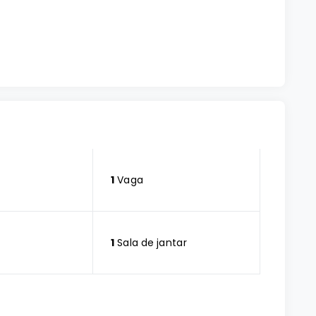
1
Vaga
1
Sala de jantar