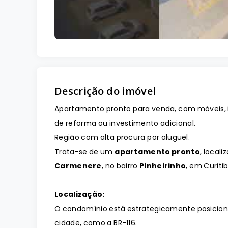
Descrição do imóvel
Apartamento pronto para venda, com móveis, 
de reforma ou investimento adicional.
Região com alta procura por aluguel.
Trata-se de um
apartamento pronto
, local
Carmenere
, no bairro
Pinheirinho
, em Curitib
Localização:
O condomínio está estrategicamente posicionad
cidade, como a BR-116.