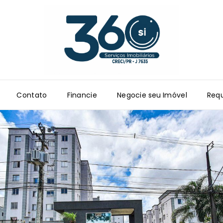
Contato
Financie
Negocie seu Imóvel
Requ