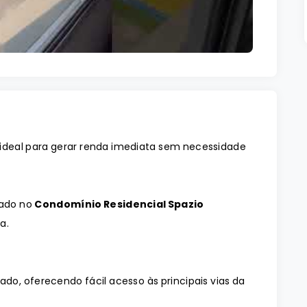
ideal para gerar renda imediata sem necessidade
izado no
Condomínio Residencial Spazio
a.
o, oferecendo fácil acesso às principais vias da