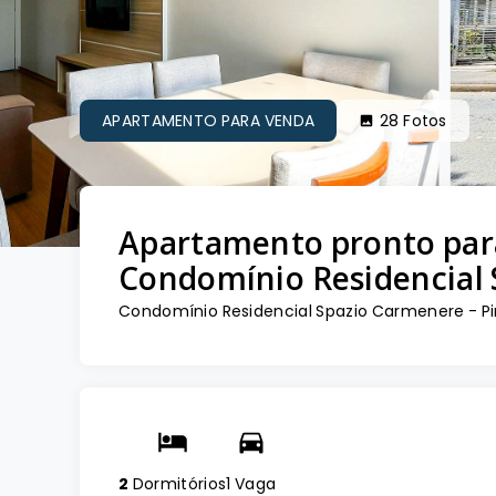
APARTAMENTO PARA VENDA
28
Fotos
Apartamento pronto par
Condomínio Residencial
Condomínio Residencial Spazio Carmenere -
P
2
Dormitórios
1 Vaga