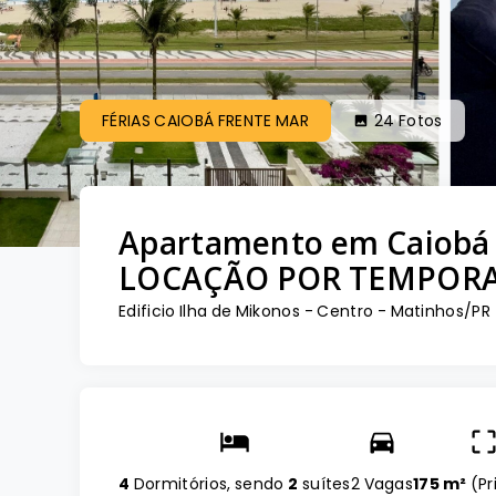
FÉRIAS CAIOBÁ FRENTE MAR
24
Fotos
Apartamento em Caiobá
LOCAÇÃO POR TEMPOR
Edificio Ilha de Mikonos -
Centro - Matinhos/PR
4
Dormitórios, sendo
2
suítes
2 Vagas
175 m²
(
Pr