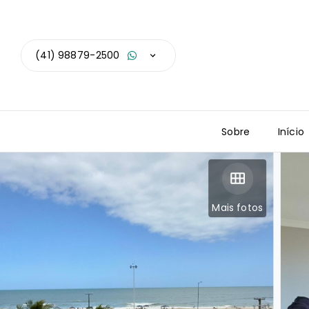
(41) 98879-2500
Sobre
Início
Mais fotos