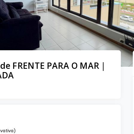
 de FRENTE PARA O MAR |
ADA
ivativa
)