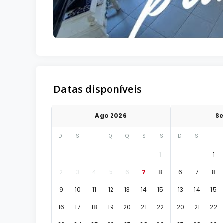
Datas disponíveis
Ago 2026
Se
D
S
T
Q
Q
S
S
D
S
T
1
1
2
3
4
5
6
7
8
6
7
8
9
10
11
12
13
14
15
13
14
15
16
17
18
19
20
21
22
20
21
22