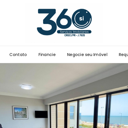
Contato
Financie
Negocie seu Imóvel
Requ