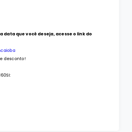
na data que você deseja, acesse o link do
mcaioba
de desconto!
60SI: