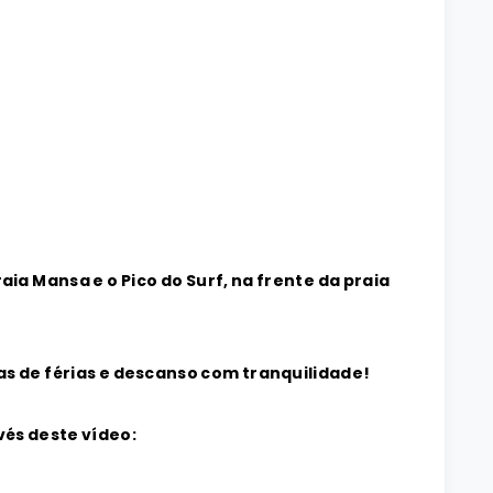
aia Mansa e o Pico do Surf, na frente da praia
as de férias e descanso com tranquilidade!
és deste vídeo: