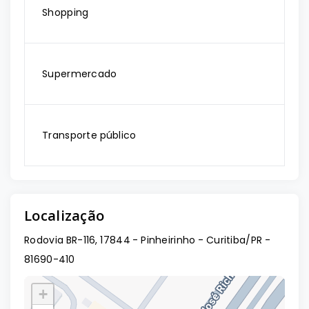
Shopping
Supermercado
Transporte público
Localização
Rodovia BR-116, 17844 - Pinheirinho - Curitiba/PR
-
81690-410
+