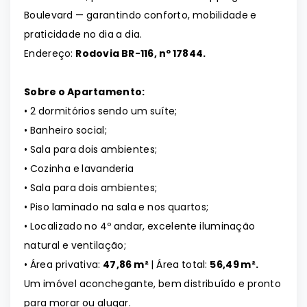
Boulevard — garantindo conforto, mobilidade e
praticidade no dia a dia.
Endereço:
Rodovia BR-116, nº 17844.
Sobre o Apartamento:
• 2 dormitórios sendo um suíte;
• Banheiro social;
• Sala para dois ambientes;
• Cozinha e lavanderia
• Sala para dois ambientes;
• Piso laminado na sala e nos quartos;
• Localizado no 4º andar, excelente iluminação
natural e ventilação;
• Área privativa:
47,86 m²
| Área total:
56,49 m².
Um imóvel aconchegante, bem distribuído e pronto
para morar ou alugar.