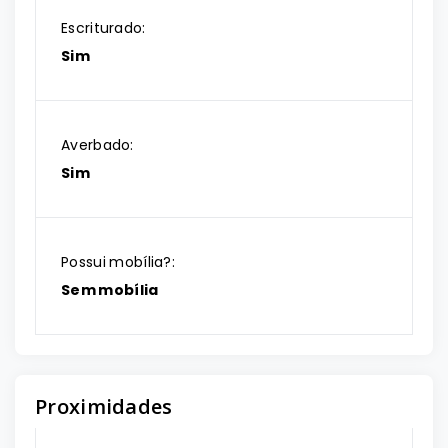
Escriturado:
Sim
Averbado:
Sim
Possui mobília?:
Sem mobília
Proximidades