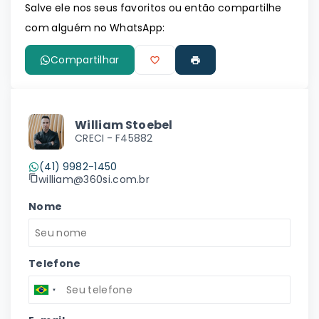
Salve ele nos seus favoritos ou então compartilhe
com alguém no WhatsApp:
Compartilhar
William Stoebel
CRECI -
F45882
(41) 9982-1450
william@360si.com.br
Nome
Telefone