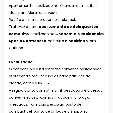
Apartamento localizado no 4º andar com suíte |
Ideal para Morar ou Investir.
Região com alta procura por aluguel.
Trata-se de um
apartamento de dois quartos
com suíte
, localizado no
Condomínio Residencial
Spazio Carmenere
, no bairro
Pinheirinho
, em
Curitiba.
Localização:
O condomínio está estrategicamente posicionado,
oferecendo fácil acesso às principais vias da
cidade, como a BR-116.
A região conta com ótima infraestrutura e diversas
conveniências próximas — academia, praça,
mercados, farmácias, escolas, posto de
combustível, ponto de ônibus e o Shopping