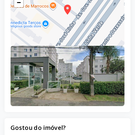
−
Leaflet
Gostou do imóvel?