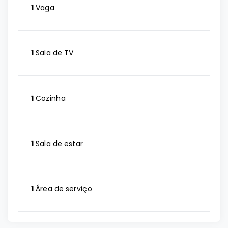
1
Vaga
1
Sala de TV
1
Cozinha
1
Sala de estar
1
Área de serviço