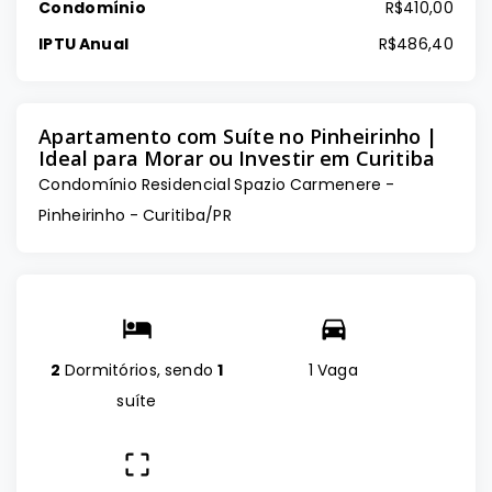
Condomínio
R$410,00
IPTU Anual
R$486,40
Apartamento com Suíte no Pinheirinho |
Ideal para Morar ou Investir em Curitiba
Condomínio Residencial Spazio Carmenere -
Pinheirinho - Curitiba/PR
2
Dormitórios, sendo
1
1 Vaga
suíte